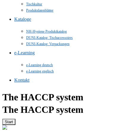
Tischkultur
Produktdatenblätter
Kataloge
NH-Hygiene Produktkatalog
DUNI-Katalog: Tischaccessoires
DUNI-Katalog: Verpackungen
e-Learning
e-Learning deutsch
e-Learning englisch
Kontakt
The HACCP system
The HACCP system
Start