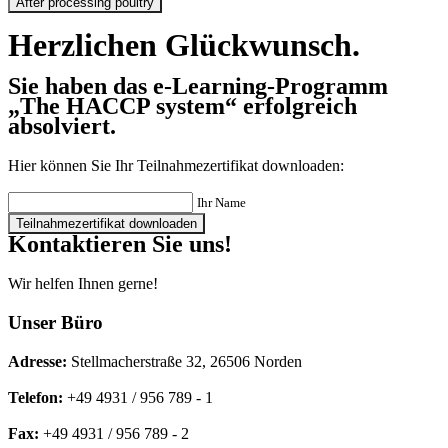
After processing poultry
Herzlichen Glückwunsch.
Sie haben das e-Learning-Programm
„The HACCP system“
erfolgreich
absolviert.
Hier können Sie Ihr Teilnahmezertifikat downloaden:
Ihr Name
Kontaktieren Sie uns!
Wir helfen Ihnen gerne!
Unser Büro
Adresse:
Stellmacherstraße 32, 26506 Norden
Telefon:
+49 4931 / 956 789 - 1
Fax:
+49 4931 / 956 789 - 2