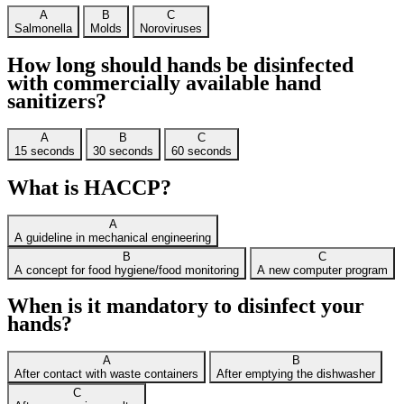
A
B
C
Salmonella
Molds
Noroviruses
How long should hands be disinfected
with commercially available hand
sanitizers?
A
B
C
15 seconds
30 seconds
60 seconds
What is HACCP?
A
A guideline in mechanical engineering
B
C
A concept for food hygiene/food monitoring
A new computer program
When is it mandatory to disinfect your
hands?
A
B
After contact with waste containers
After emptying the dishwasher
C